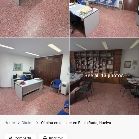
See all 13 photos
Home
Oficina
Oficina en alquiler en Pablo Rada, Huelva.
Compartir
Imprimir