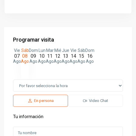
Programar visita
Vie
Sáb
Dom
Lun
Mar
Mié
Jue
Vie
Sáb
Dom
07
08
09
10
11
12
13
14
15
16
Ago
Ago
Ago
Ago
Ago
Ago
Ago
Ago
Ago
Ago
En persona
Video Chat
Tu información