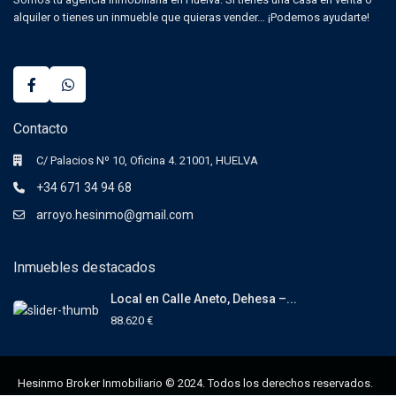
alquiler o tienes un inmueble que quieras vender… ¡Podemos ayudarte!
Contacto
C/ Palacios Nº 10, Oficina 4. 21001, HUELVA
+34 671 34 94 68
arroyo.hesinmo@gmail.com
Inmuebles destacados
Local en Calle Aneto, Dehesa –...
88.620 €
Hesinmo Broker Inmobiliario © 2024. Todos los derechos reservados.