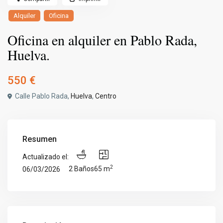
Alquiler
Oficina
Oficina en alquiler en Pablo Rada,
Huelva.
550 €
Calle Pablo Rada,
Huelva
,
Centro
Resumen
Actualizado el:
2
2 Baños
65 m
06/03/2026