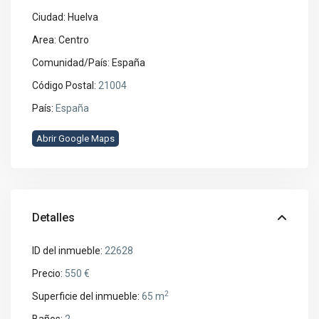
Ciudad:
Huelva
Area:
Centro
Comunidad/País:
España
Código Postal:
21004
País:
España
Abrir Google Maps
Detalles
ID del inmueble:
22628
Precio:
550 €
2
Superficie del inmueble:
65 m