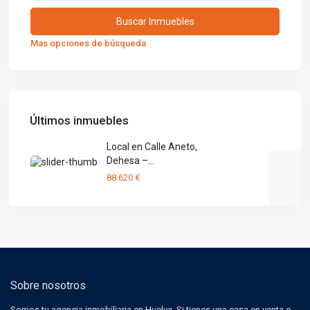
Mas opciones de búsqueda
Últimos inmuebles
Local en Calle Aneto,
Dehesa –...
88.620 €
Sobre nosotros
Somos tu agencia inmobiliaria en Huelva. Si tienes una casa en venta o