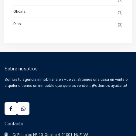
Oficina
(1)
Piso
(3)
Sobre nosotros
Somos tu agencia inmobiliaria en Huelva. Si tienes una casa en venta o
alquiler o tienes un inmueble que quieras vender… ¡Podemos ayudarte!
Contacto
C/ Palacios Nº 10, Oficina 4. 21001, HUELVA