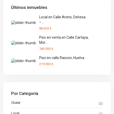
Últimos inmuebles
Local en Calle Aneto, Dehesa
–...
88.620 €
Piso en venta en Calle Cartaya,
Mol...
180.000 €
Piso en calle Rascon, Huelva.
219.900 €
Por Categoría
Chalet
(2)
Local
(1)